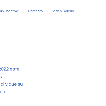
un Donativo
Contacto
Video Galeria
 2022 este
s
al y que su
hos