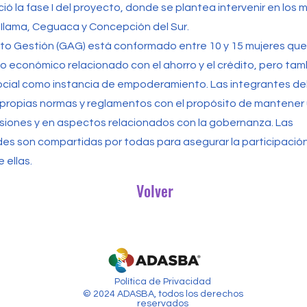
ició la fase I del proyecto, donde se plantea intervenir en los 
Ilama, Ceguaca y Concepción del Sur.
to Gestión (GAG) está conformado entre 10 y 15 mujeres que
o económico relacionado con el ahorro y el crédito, pero tam
social como instancia de empoderamiento. Las integrantes d
 propias normas y reglamentos con el propósito de mantener u
siones y en aspectos relacionados con la gobernanza. Las
es son compartidas por todas para asegurar la participación 
 ellas.
Volver
Política de Privacidad
© 2024 ADASBA, todos los derechos
reservados