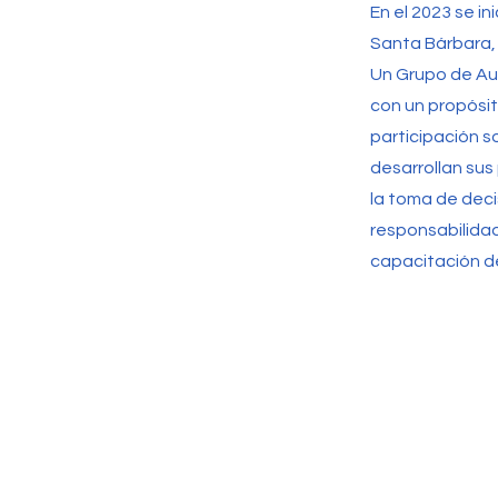
En el 2023 se in
Santa Bárbara, 
Un Grupo de Au
con un propósit
participación 
desarrollan sus
la toma de deci
responsabilidad
capacitación de