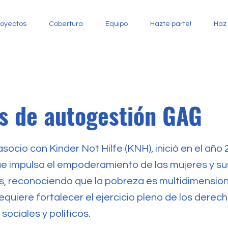
royectos
Cobertura
Equipo
Hazte parte!
Haz 
s de autogestión GAG
ocio con Kinder Not Hilfe (KNH), inició en el año
e impulsa el empoderamiento de las mujeres y su
 reconociendo que la pobreza es multidimension
equiere fortalecer el ejercicio pleno de los derec
ociales y políticos.