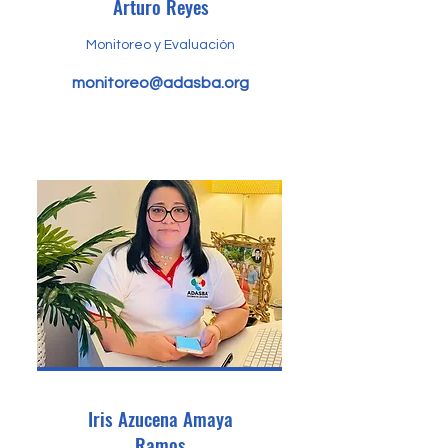
Arturo Reyes
Monitoreo y Evaluación
monitoreo@adasba.org
Iris Azucena Amaya
Ramos