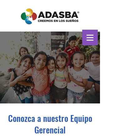
Conozca a nuestro Equipo
Gerencial