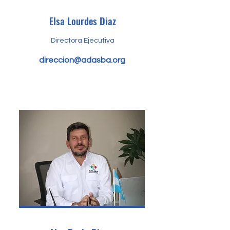
Elsa Lourdes Diaz
Directora Ejecutiva
direccion@adasba.org